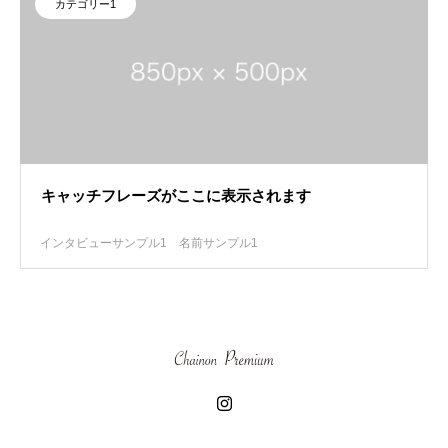
カテゴリー1
キャッチフレーズがここに表示されます
インタビューサンプル1
名前サンプル1
植
運